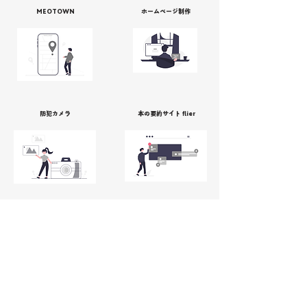
MEOTOWN
ホームページ制作
防犯カメラ
本の要約サイト flier
デザイン&プリント