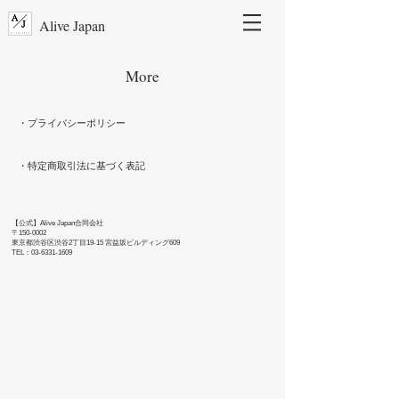
Alive Japan
More
・プライバシーポリシー
・特定商取引法に基づく表記
【公式】Alive Japan合同会社
〒150-0002
東京都渋谷区渋谷2丁目19-15 宮益坂ビルディング609
TEL：03-6331-1609